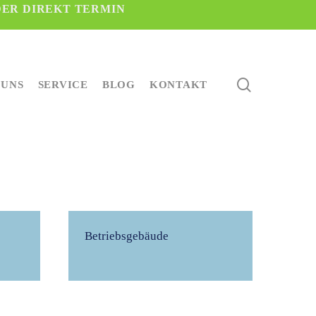
DER DIREKT TERMIN
search
 UNS
SERVICE
BLOG
KONTAKT
Betriebsgebäude