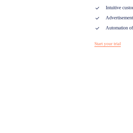
Intuitive cust
Advertisement
Automation of
Start your trial