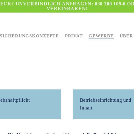
CK? UNVERBINDLICH ANFRAGEN: 030 300 109-0 O
VEREINBAREN!
SICHERUNGSKONZEPTE
PRIVAT
GEWERBE
ÜBER
iebshaftpflicht
Betriebseinrichtung und
Inhalt
eßen