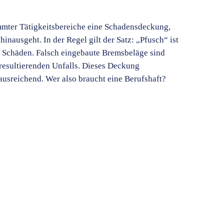
immter Tätigkeitsbereiche eine Schadensdeckung,
nausgeht. In der Regel gilt der Satz: „Pfusch“ ist
en Schäden. Falsch eingebaute Bremsbeläge sind
 resultierenden Unfalls. Dieses Deckung
 ausreichend. Wer also braucht eine Berufshaft?