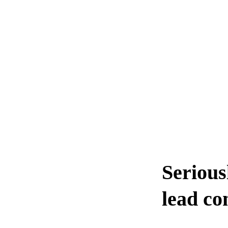
Serious
lead
co