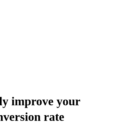
ly
improve
your
nversion
rate