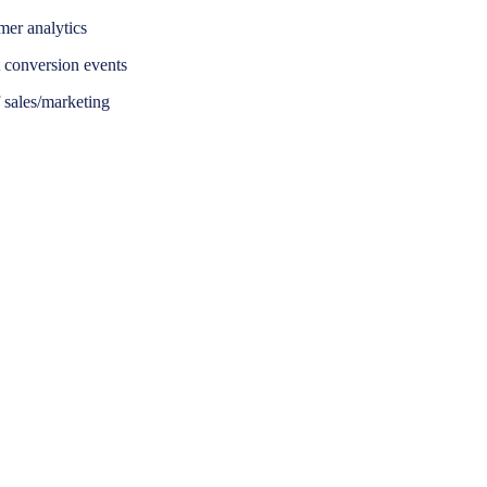
omer analytics
 conversion events
 sales/marketing