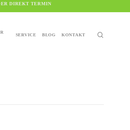
DER DIREKT TERMIN
ER
search
SERVICE
BLOG
KONTAKT