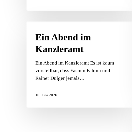
Ein
Abend
Ein Abend im
im
Kanzleramt
Kanzleramt
Ein Abend im Kanzleramt Es ist kaum
vorstellbar, dass Yasmin Fahimi und
Rainer Dulger jemals…
10. Juni 2026