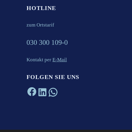
HOTLINE
zum Ortstarif
030 300 109-0
Kontakt per
E-Mail
FOLGEN SIE UNS
Facebook
LinkedIn
WhatsApp