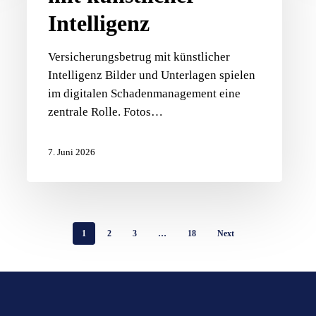
Intelligenz
Versicherungsbetrug mit künstlicher
Intelligenz Bilder und Unterlagen spielen
im digitalen Schadenmanagement eine
zentrale Rolle. Fotos…
7. Juni 2026
1
2
3
…
18
Next