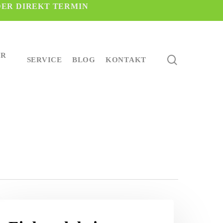
DER DIREKT TERMIN
ER
search
SERVICE
BLOG
KONTAKT
inbruch
ei