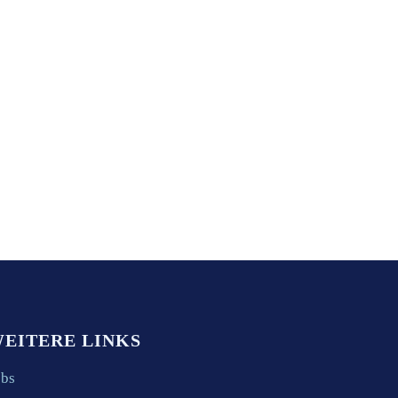
EITERE LINKS
obs