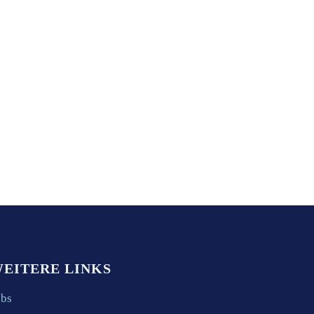
EITERE LINKS
obs