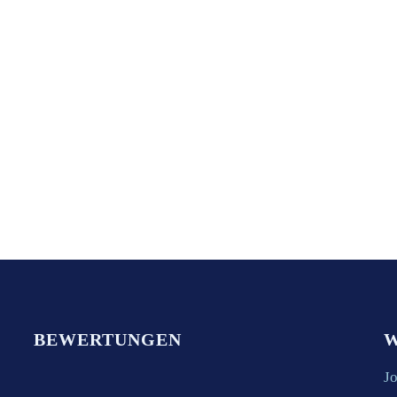
BEWERTUNGEN
W
J