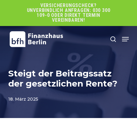
Skip
VERSICHERUNGSCHECK?
UNVERBINDLICH ANFRAGEN: 030 300
to
109-0 ODER DIREKT TERMIN
main
VEREINBAREN!
content
Men
search
Steigt der Beitragssatz
der gesetzlichen Rente?
18. März 2025