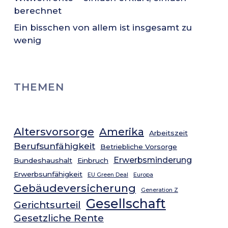
berechnet
Ein bisschen von allem ist insgesamt zu
wenig
THEMEN
Altersvorsorge
Amerika
Arbeitszeit
Berufsunfähigkeit
Betriebliche Vorsorge
Erwerbsminderung
Bundeshaushalt
Einbruch
Erwerbsunfähigkeit
EU Green Deal
Europa
Gebäudeversicherung
Generation Z
Gesellschaft
Gerichtsurteil
Gesetzliche Rente