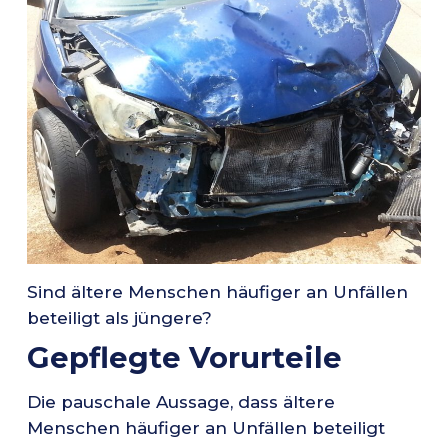
Sind ältere Menschen häufiger an Unfällen
beteiligt als jüngere?
Gepflegte Vorurteile
Die pauschale Aussage, dass ältere
Menschen häufiger an Unfällen beteiligt