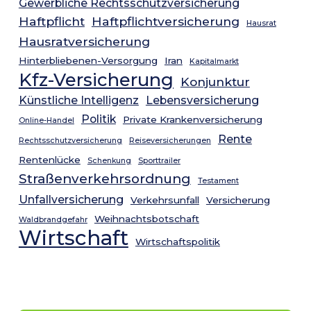
Gewerbliche Rechtsschutzversicherung
Haftpflicht
Haftpflichtversicherung
Hausrat
Hausratversicherung
Hinterbliebenen-Versorgung
Iran
Kapitalmarkt
Kfz-Versicherung
Konjunktur
Künstliche Intelligenz
Lebensversicherung
Politik
Private Krankenversicherung
Online-Handel
Rente
Rechtsschutzversicherung
Reiseversicherungen
Rentenlücke
Schenkung
Sporttrailer
Straßenverkehrsordnung
Testament
Unfallversicherung
Verkehrsunfall
Versicherung
Weihnachtsbotschaft
Waldbrandgefahr
Wirtschaft
Wirtschaftspolitik