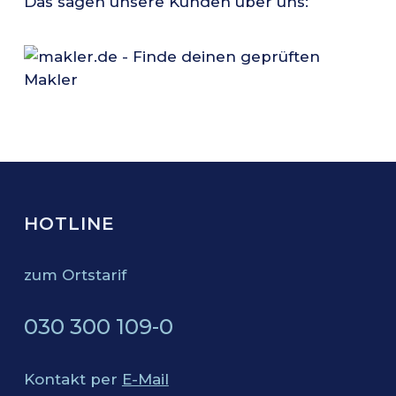
Das sagen unsere Kunden über uns:
HOTLINE
zum Ortstarif
030 300 109-0
Kontakt per
E-Mail