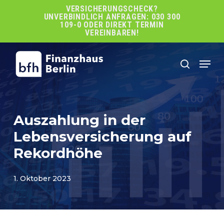
Skip
VERSICHERUNGSCHECK?
UNVERBINDLICH ANFRAGEN: 030 300
to
109-0 ODER DIREKT TERMIN
main
VEREINBAREN!
content
Men
search
Auszahlung in der
Lebensversicherung auf
Rekordhöhe
1. Oktober 2023