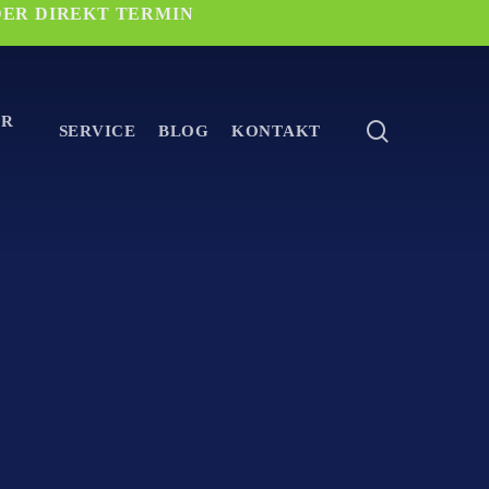
DER DIREKT TERMIN
ER
search
SERVICE
BLOG
KONTAKT