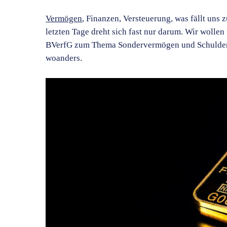
Vermögen
, Finanzen, Versteuerung, was fällt uns z
letzten Tage dreht sich fast nur darum. Wir wollen
BVerfG zum Thema Sondervermögen und Schuldenbr
woanders.