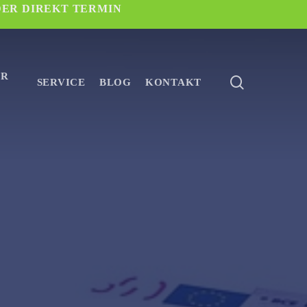
DER DIREKT TERMIN
ER
search
SERVICE
BLOG
KONTAKT