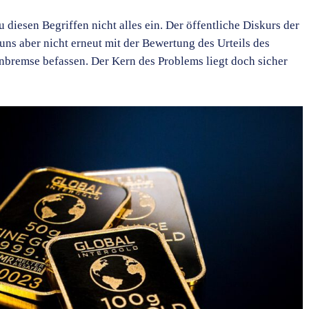
u diesen Begriffen nicht alles ein. Der öffentliche Diskurs der
 uns aber nicht erneut mit der Bewertung des Urteils des
emse befassen. Der Kern des Problems liegt doch sicher